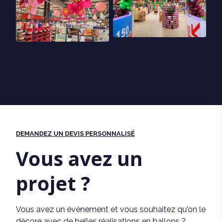
DEMANDEZ UN DEVIS PERSONNALISÉ
Vous avez un
projet ?
Vous avez un événement et vous souhaitez qu'on le
décore avec de belles réalisations en ballons ?