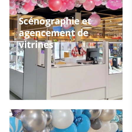
Scénographie et
agencement de
vitrines