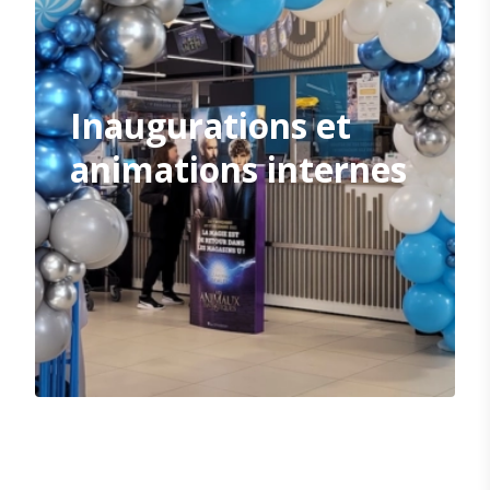
Inaugurations et
animations internes