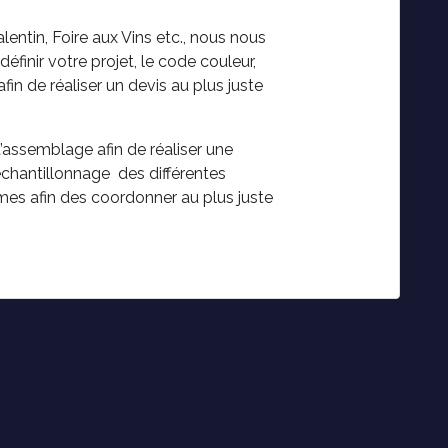
ntin, Foire aux Vins etc., nous nous
finir votre projet, le code couleur,
in de réaliser un devis au plus juste
d’assemblage afin de réaliser une
 échantillonnage des différentes
rmes afin des coordonner au plus juste