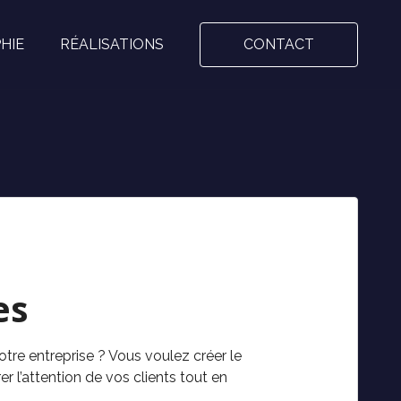
HIE
RÉALISATIONS
CONTACT
es
re entreprise ? Vous voulez créer le
r l’attention de vos clients tout en