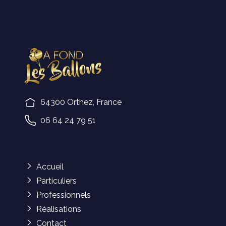
64300 Orthez, France
06 64 24 79 51
Accueil
Particuliers
Professionnels
Réalisations
Contact