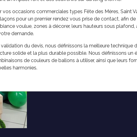
r vos occasions commerciales types Fête des Mères, Saint Vale
açons pour un premier rendez vous prise de contact, afin de dé
biance voulue, zones à décorer, leurs hauteurs sous plafond, af
votre demande.
 validation du devis, nous définissons la meilleure technique 
cture solide et la plus durable possible. Nous définissons un
inaisons de couleurs de ballons à utiliser, ainsi que leurs fo
belles harmonies.